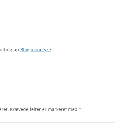
utting up.
Blog monetyze
eret.
Krævede felter er markeret med
*