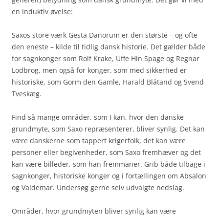
en induktiv øvelse:
Saxos store værk Gesta Danorum er den største – og ofte
den eneste – kilde til tidlig dansk historie. Det gælder både
for sagnkonger som Rolf Krake, Uffe Hin Spage og Regnar
Lodbrog, men også for konger, som med sikkerhed er
historiske, som Gorm den Gamle, Harald Blåtand og Svend
Tveskæg.
Find så mange områder, som I kan, hvor den danske
grundmyte, som Saxo repræsenterer, bliver synlig. Det kan
være danskerne som tappert krigerfolk, det kan være
personer eller begivenheder, som Saxo fremhæver og det
kan være billeder, som han fremmaner. Grib både tilbage i
sagnkonger, historiske konger og i fortællingen om Absalon
og Valdemar. Undersøg gerne selv udvalgte nedslag.
Områder, hvor grundmyten bliver synlig kan være