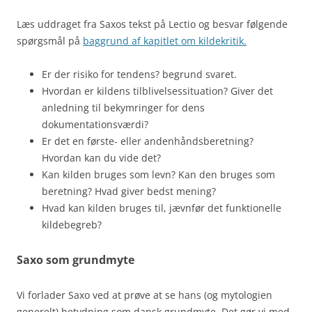
Læs uddraget fra Saxos tekst på Lectio og besvar følgende
spørgsmål på
baggrund af kapitlet om kildekritik.
Er der risiko for tendens? begrund svaret.
Hvordan er kildens tilblivelsessituation? Giver det
anledning til bekymringer for dens
dokumentationsværdi?
Er det en første- eller andenhåndsberetning?
Hvordan kan du vide det?
Kan kilden bruges som levn? Kan den bruges som
beretning? Hvad giver bedst mening?
Hvad kan kilden bruges til, jævnfør det funktionelle
kildebegreb?
Saxo som grundmyte
Vi forlader Saxo ved at prøve at se hans (og mytologien
generelt) betydning som dansk grundmyte. Det gør vi med