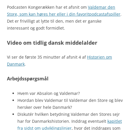
Podcasten Kongerækken har et afsnit om
Valdemar den
Store, som kan høres her eller i din favoritpodcastafspiller
.
Det er frivilligt at lytte til den, men det er ganske
interessant og godt formidlet.
Video om tidlig dansk middelalder
Vi ser de første 35 minutter af afsnit 4 af
Historien om
Danmark
.
Arbejdsspørgsmål
Hvem var Absalon og Valdemar?
Hvordan blev Valdemar til Valdemar den Store og blev
hersker over hele Danmark?
Diskutér hvilken betydning Valdemar den Stores sejr
har for Danmarkshistorien. Inddrag eventuelt
kapitlet
fra sidst om udviklingslinjer
, hvor det inddrages som