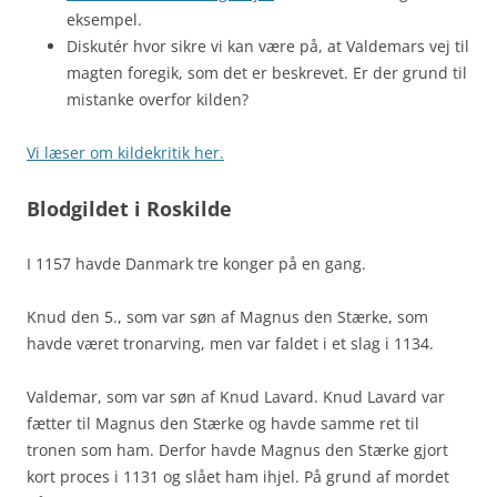
eksempel.
Diskutér hvor sikre vi kan være på, at Valdemars vej til
magten foregik, som det er beskrevet. Er der grund til
mistanke overfor kilden?
Vi læser om kildekritik her.
Blodgildet i Roskilde
I 1157 havde Danmark tre konger på en gang.
Knud den 5., som var søn af Magnus den Stærke, som
havde været tronarving, men var faldet i et slag i 1134.
Valdemar, som var søn af Knud Lavard. Knud Lavard var
fætter til Magnus den Stærke og havde samme ret til
tronen som ham. Derfor havde Magnus den Stærke gjort
kort proces i 1131 og slået ham ihjel. På grund af mordet