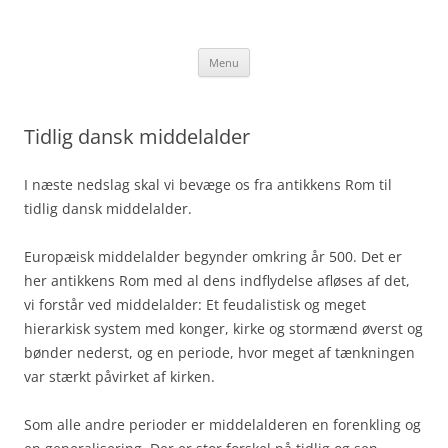
Hop
til
jakobhorn.dk
indhold
Menu
Tidlig dansk middelalder
I næste nedslag skal vi bevæge os fra antikkens Rom til
tidlig dansk middelalder.
Europæisk middelalder begynder omkring år 500. Det er
her antikkens Rom med al dens indflydelse afløses af det,
vi forstår ved middelalder: Et feudalistisk og meget
hierarkisk system med konger, kirke og stormænd øverst og
bønder nederst, og en periode, hvor meget af tænkningen
var stærkt påvirket af kirken.
Som alle andre perioder er middelalderen en forenkling og