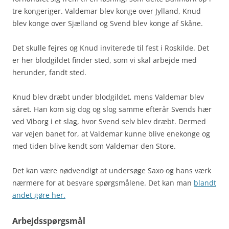
tre kongeriger. Valdemar blev konge over Jylland, Knud
blev konge over Sjælland og Svend blev konge af Skåne.
Det skulle fejres og Knud inviterede til fest i Roskilde. Det
er her blodgildet finder sted, som vi skal arbejde med
herunder, fandt sted.
Knud blev dræbt under blodgildet, mens Valdemar blev
såret. Han kom sig dog og slog samme efterår Svends hær
ved Viborg i et slag, hvor Svend selv blev dræbt. Dermed
var vejen banet for, at Valdemar kunne blive enekonge og
med tiden blive kendt som Valdemar den Store.
Det kan være nødvendigt at undersøge Saxo og hans værk
nærmere for at besvare spørgsmålene. Det kan man
blandt
andet gøre her.
Arbejdsspørgsmål