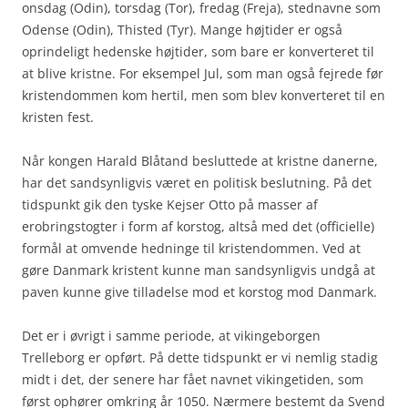
onsdag (Odin), torsdag (Tor), fredag (Freja), stednavne som
Odense (Odin), Thisted (Tyr). Mange højtider er også
oprindeligt hedenske højtider, som bare er konverteret til
at blive kristne. For eksempel Jul, som man også fejrede før
kristendommen kom hertil, men som blev konverteret til en
kristen fest.
Når kongen Harald Blåtand besluttede at kristne danerne,
har det sandsynligvis været en politisk beslutning. På det
tidspunkt gik den tyske Kejser Otto på masser af
erobringstogter i form af korstog, altså med det (officielle)
formål at omvende hedninge til kristendommen. Ved at
gøre Danmark kristent kunne man sandsynligvis undgå at
paven kunne give tilladelse mod et korstog mod Danmark.
Det er i øvrigt i samme periode, at vikingeborgen
Trelleborg er opført. På dette tidspunkt er vi nemlig stadig
midt i det, der senere har fået navnet vikingetiden, som
først ophører omkring år 1050. Nærmere bestemt da Svend