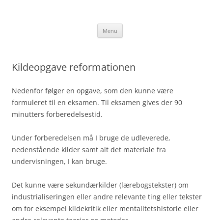
Hop
til
jakobhorn.dk
indhold
Menu
Kildeopgave reformationen
Nedenfor følger en opgave, som den kunne være
formuleret til en eksamen. Til eksamen gives der 90
minutters forberedelsestid.
Under forberedelsen må I bruge de udleverede,
nedenstående kilder samt alt det materiale fra
undervisningen, I kan bruge.
Det kunne være sekundærkilder (lærebogstekster) om
industrialiseringen eller andre relevante ting eller tekster
om for eksempel kildekritik eller mentalitetshistorie eller