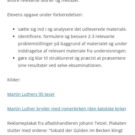
andre relevante teorier og metoder.
Elevens opgave under forberedelsen:
sætte sig ind i og analysere det udleverede materiale.
identificere, formulere og besvare 2-3 relevante
problemstillinger på baggrund af materialet og under
inddragelse af relevant materiale fra undervisningen.
gøre sig klar til struktureret og præcist at præsentere
sine resultater ved selve eksaminationen.
Kilder:
Martin Luthers 95 teser
Martin Luther bryder med romerkirken (den katolske kirke)
Reklameplakat fra afladshandleren Johann Tetzel. Plakaten
slutter med ordene: “Sobald der Gülden im Becken klingt