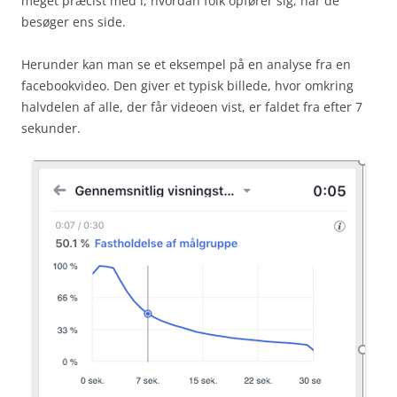
meget præcist med i, hvordan folk opfører sig, når de
besøger ens side.
Herunder kan man se et eksempel på en analyse fra en
facebookvideo. Den giver et typisk billede, hvor omkring
halvdelen af alle, der får videoen vist, er faldet fra efter 7
sekunder.