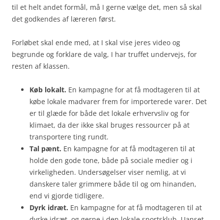
til et helt andet formål, må I gerne vælge det, men så skal
det godkendes af læreren først.
Forløbet skal ende med, at I skal vise jeres video og
begrunde og forklare de valg, I har truffet undervejs, for
resten af klassen.
Køb lokalt.
En kampagne for at få modtageren til at
købe lokale madvarer frem for importerede varer. Det
er til glæde for både det lokale erhvervsliv og for
klimaet, da der ikke skal bruges ressourcer på at
transportere ting rundt.
Tal pænt.
En kampagne for at få modtageren til at
holde den gode tone, både på sociale medier og i
virkeligheden. Undersøgelser viser nemlig, at vi
danskere taler grimmere både til og om hinanden,
end vi gjorde tidligere.
Dyrk idræt.
En kampagne for at få modtageren til at
dyrke idræt, og gerne i den lokale sportsklub. Uanset