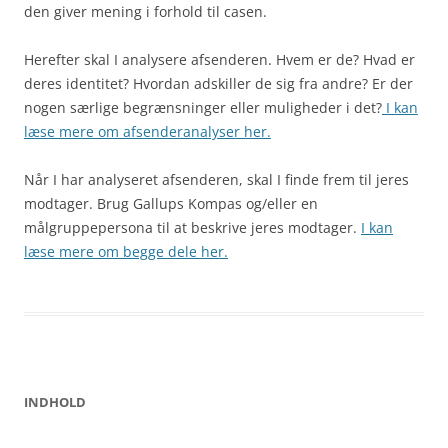
den giver mening i forhold til casen.
Herefter skal I analysere afsenderen. Hvem er de? Hvad er
deres identitet? Hvordan adskiller de sig fra andre? Er der
nogen særlige begrænsninger eller muligheder i det?
I kan
læse mere om afsenderanalyser her.
Når I har analyseret afsenderen, skal I finde frem til jeres
modtager. Brug Gallups Kompas og/eller en
målgruppepersona til at beskrive jeres modtager.
I kan
læse mere om begge dele her.
INDHOLD