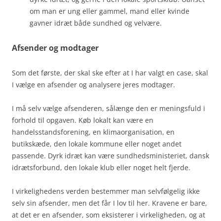
om man er ung eller gammel, mand eller kvinde
gavner idræt både sundhed og velvære.
Afsender og modtager
Som det første, der skal ske efter at I har valgt en case, skal
I vælge en afsender og analysere jeres modtager.
I må selv vælge afsenderen, sålænge den er meningsfuld i
forhold til opgaven. Køb lokalt kan være en
handelsstandsforening, en klimaorganisation, en
butikskæde, den lokale kommune eller noget andet
passende. Dyrk idræt kan være sundhedsministeriet, dansk
idrætsforbund, den lokale klub eller noget helt fjerde.
I virkelighedens verden bestemmer man selvfølgelig ikke
selv sin afsender, men det får I lov til her. Kravene er bare,
at det er en afsender, som eksisterer i virkeligheden, og at