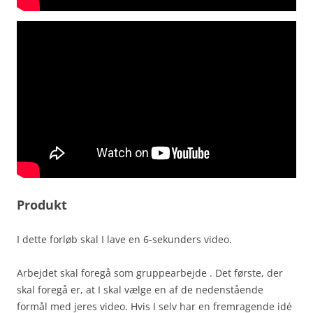
Produkt
I dette forløb skal I lave en 6-sekunders video.
Arbejdet skal foregå som gruppearbejde . Det første, der
skal foregå er, at I skal vælge en af de nedenstående
formål med jeres video. Hvis I selv har en fremragende idé