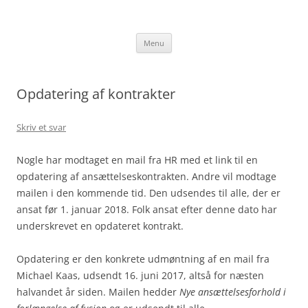
Hop
til
jakobhorn.dk
indhold
Menu
Opdatering af kontrakter
Skriv et svar
Nogle har modtaget en mail fra HR med et link til en
opdatering af ansættelseskontrakten. Andre vil modtage
mailen i den kommende tid. Den udsendes til alle, der er
ansat før 1. januar 2018. Folk ansat efter denne dato har
underskrevet en opdateret kontrakt.
Opdatering er den konkrete udmøntning af en mail fra
Michael Kaas, udsendt 16. juni 2017, altså for næsten
halvandet år siden. Mailen hedder
Nye ansættelsesforhold i