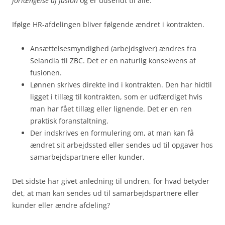
forlængelse af fusion
og er udsendt til alle.
Ifølge HR-afdelingen bliver følgende ændret i kontrakten.
Ansættelsesmyndighed (arbejdsgiver) ændres fra
Selandia til ZBC. Det er en naturlig konsekvens af
fusionen.
Lønnen skrives direkte ind i kontrakten. Den har hidtil
ligget i tillæg til kontrakten, som er udfærdiget hvis
man har fået tillæg eller lignende. Det er en ren
praktisk foranstaltning.
Der indskrives en formulering om, at man kan få
ændret sit arbejdssted eller sendes ud til opgaver hos
samarbejdspartnere eller kunder.
Det sidste har givet anledning til undren, for hvad betyder
det, at man kan sendes ud til samarbejdspartnere eller
kunder eller ændre afdeling?