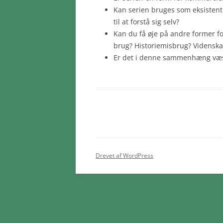
Kan serien bruges som eksistenti
til at forstå sig selv?
Kan du få øje på andre former fo
brug? Historiemisbrug? Videnska
Er det i denne sammenhæng væsen
Drevet af WordPress