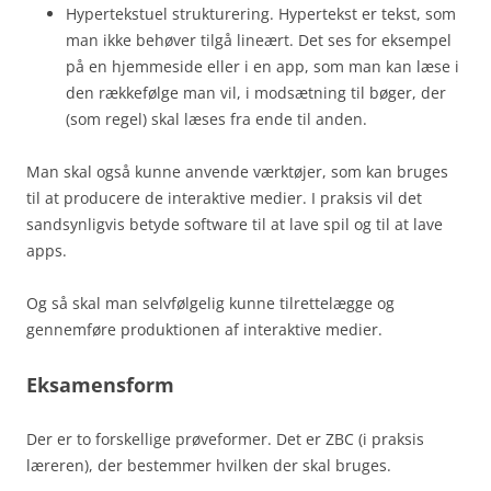
Hypertekstuel strukturering. Hypertekst er tekst, som
man ikke behøver tilgå lineært. Det ses for eksempel
på en hjemmeside eller i en app, som man kan læse i
den rækkefølge man vil, i modsætning til bøger, der
(som regel) skal læses fra ende til anden.
Man skal også kunne anvende værktøjer, som kan bruges
til at producere de interaktive medier. I praksis vil det
sandsynligvis betyde software til at lave spil og til at lave
apps.
Og så skal man selvfølgelig kunne tilrettelægge og
gennemføre produktionen af interaktive medier.
Eksamensform
Der er to forskellige prøveformer. Det er ZBC (i praksis
læreren), der bestemmer hvilken der skal bruges.