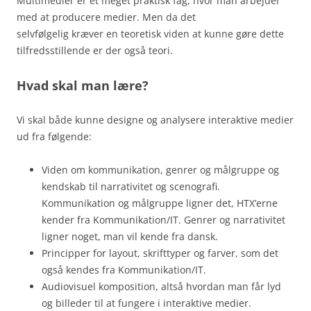
Multimedier er et meget praktisk fag, hvor man arbejder
med at producere medier. Men da det
selvfølgelig
kræver
en teoretisk viden at kunne gøre dette
tilfredsstillende er der også teori.
Hvad skal man lære?
Vi skal både kunne designe og analysere interaktive medier
ud fra følgende:
Viden om kommunikation, genrer og målgruppe og
kendskab til narrativitet og scenografi.
Kommunikation og målgruppe ligner det, HTX’erne
kender fra Kommunikation/IT. Genrer og narrativitet
ligner noget, man vil kende fra dansk.
Principper for layout, skrifttyper og farver, som det
også kendes fra Kommunikation/IT.
Audiovisuel komposition, altså hvordan man får lyd
og billeder til at fungere i interaktive medier.