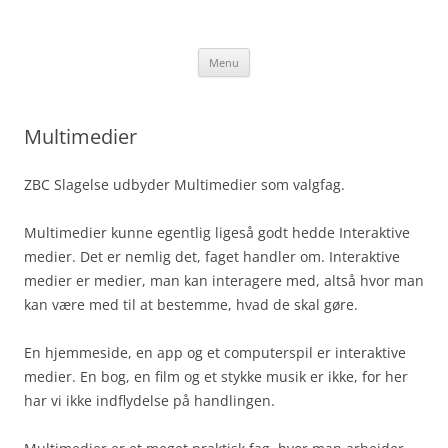
Hop
til
jakobhorn.dk
indhold
Menu
Multimedier
ZBC Slagelse udbyder Multimedier som valgfag.
Multimedier kunne egentlig ligeså godt hedde Interaktive
medier. Det er nemlig det, faget handler om. Interaktive
medier er medier, man kan interagere med, altså hvor man
kan være med til at bestemme, hvad de skal gøre.
En hjemmeside, en app og et computerspil er interaktive
medier. En bog, en film og et stykke musik er ikke, for her
har vi ikke indflydelse på handlingen.