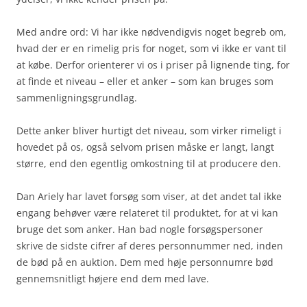
Med andre ord: Vi har ikke nødvendigvis noget begreb om,
hvad der er en rimelig pris for noget, som vi ikke er vant til
at købe. Derfor orienterer vi os i priser på lignende ting, for
at finde et niveau – eller et anker – som kan bruges som
sammenligningsgrundlag.
Dette anker bliver hurtigt det niveau, som virker rimeligt i
hovedet på os, også selvom prisen måske er langt, langt
større, end den egentlig omkostning til at producere den.
Dan Ariely har lavet forsøg som viser, at det andet tal ikke
engang behøver være relateret til produktet, for at vi kan
bruge det som anker. Han bad nogle forsøgspersoner
skrive de sidste cifrer af deres personnummer ned, inden
de bød på en auktion. Dem med høje personnumre bød
gennemsnitligt højere end dem med lave.