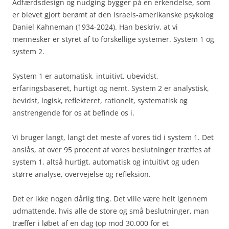
Adfærdsdesign og nudging bygger på en erkendelse, som
er blevet gjort berømt af den israels-amerikanske psykolog
Daniel Kahneman (1934-2024). Han beskriv, at vi
mennesker er styret af to forskellige systemer. System 1 og
system 2.
System 1 er automatisk, intuitivt, ubevidst,
erfaringsbaseret, hurtigt og nemt. System 2 er analystisk,
bevidst, logisk, reflekteret, rationelt, systematisk og
anstrengende for os at befinde os i.
Vi bruger langt, langt det meste af vores tid i system 1. Det
anslås, at over 95 procent af vores beslutninger træffes af
system 1, altså hurtigt, automatisk og intuitivt og uden
større analyse, overvejelse og refleksion.
Det er ikke nogen dårlig ting. Det ville være helt igennem
udmattende, hvis alle de store og små beslutninger, man
træffer i løbet af en dag (op mod 30.000 for et