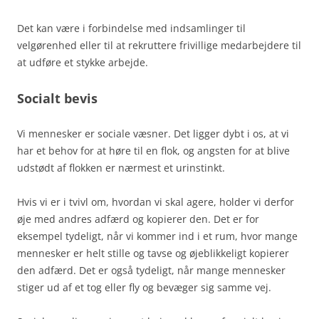
Det kan være i forbindelse med indsamlinger til
velgørenhed eller til at rekruttere frivillige medarbejdere til
at udføre et stykke arbejde.
Socialt bevis
Vi mennesker er sociale væsner. Det ligger dybt i os, at vi
har et behov for at høre til en flok, og angsten for at blive
udstødt af flokken er nærmest et urinstinkt.
Hvis vi er i tvivl om, hvordan vi skal agere, holder vi derfor
øje med andres adfærd og kopierer den. Det er for
eksempel tydeligt, når vi kommer ind i et rum, hvor mange
mennesker er helt stille og tavse og øjeblikkeligt kopierer
den adfærd. Det er også tydeligt, når mange mennesker
stiger ud af et tog eller fly og bevæger sig samme vej.