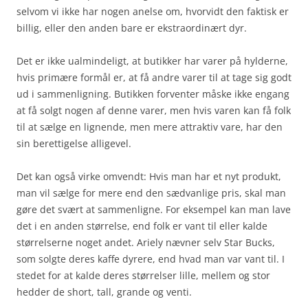
selvom vi ikke har nogen anelse om, hvorvidt den faktisk er
billig, eller den anden bare er ekstraordinært dyr.
Det er ikke ualmindeligt, at butikker har varer på hylderne,
hvis primære formål er, at få andre varer til at tage sig godt
ud i sammenligning. Butikken forventer måske ikke engang
at få solgt nogen af denne varer, men hvis varen kan få folk
til at sælge en lignende, men mere attraktiv vare, har den
sin berettigelse alligevel.
Det kan også virke omvendt: Hvis man har et nyt produkt,
man vil sælge for mere end den sædvanlige pris, skal man
gøre det svært at sammenligne. For eksempel kan man lave
det i en anden størrelse, end folk er vant til eller kalde
størrelserne noget andet. Ariely nævner selv Star Bucks,
som solgte deres kaffe dyrere, end hvad man var vant til. I
stedet for at kalde deres størrelser lille, mellem og stor
hedder de short, tall, grande og venti.