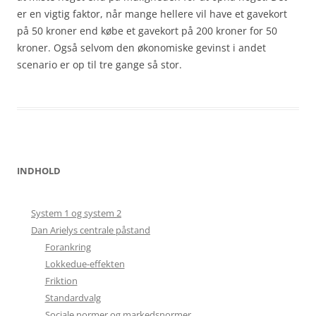
er en vigtig faktor, når mange hellere vil have et gavekort
på 50 kroner end købe et gavekort på 200 kroner for 50
kroner. Også selvom den økonomiske gevinst i andet
scenario er op til tre gange så stor.
INDHOLD
System 1 og system 2
Dan Arielys centrale påstand
Forankring
Lokkedue-effekten
Friktion
Standardvalg
Sociale normer og markedsnormer