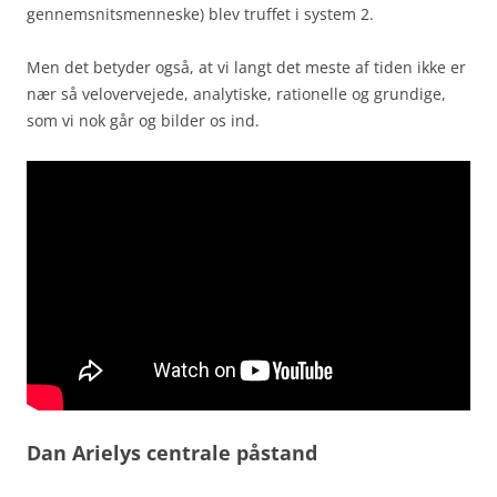
gennemsnitsmenneske) blev truffet i system 2.
Men det betyder også, at vi langt det meste af tiden ikke er
nær så velovervejede, analytiske, rationelle og grundige,
som vi nok går og bilder os ind.
Dan Arielys centrale påstand