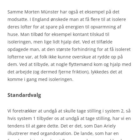
Samme Morten Münster har også et eksempel på det
modsatte. I England ønskede man at få flere til at isolere
deres lofter for at spare på energien til opvarmning af
huse. Man tilbød for eksempel kontant tilskud til
isoleringen, men lige lidt hjalp det. Ved et tilfælde
opdagede man, at den største forhindring for at få isoleret
lofterne var, at folk ikke kunne overskue at rydde op på
dem. Ved at tilbyde, at nogle flyttemænd kom og hjalp med
det arbejde (og dermed fjerne friktion), lykkedes det at
komme i gang med isoleringen.
Standardvalg
Vi foretrækker at undgå at skulle tage stilling i system 2, så
hvis system 1 tilbyder os at undgå at tage stilling, har vi en
tendens til at gøre dette. Det er det, som Dan Ariely
illustrerer med organdonation. De lande, som har en